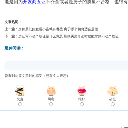
能是因为
开发商
五证
不齐全或者是房子的质量不合格，也很有
文章热词：
上一篇：
房价最低的宜居小县城有哪些 房子哪个朝向适合居住
下一篇：
房证写不动产权证是什么意思 贷款买房什么时候能拿到不动产权证
延伸阅读：
您看到此篇文章时的感受
（已有
0
人表态）
欠扁
同意
很好
胡扯
Co