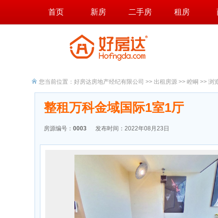
首页
新房
二手房
租房
您当前位置：
好房达房地产经纪有限公司
>>
出租房源
>>
崆峒
>> 浏
整租万科金域国际1室1厅
房源编号：
0003
发布时间：2022年08月23日