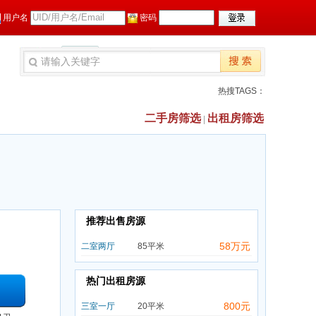
用户名
密码
找回密码
热搜TAGS：
二手房筛选
出租房筛选
|
推荐出售房源
58万元
二室两厅
85平米
热门出租房源
800元
三室一厅
20平米