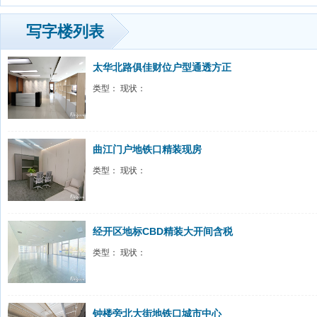
现状：
现状：
18330元/月
18750元/月
写字楼列表
太华北路俱佳财位户型通透方正
类型： 现状：
曲江门户地铁口精装现房
类型： 现状：
经开区地标CBD精装大开间含税
类型： 现状：
钟楼旁北大街地铁口城市中心