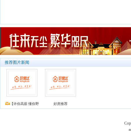
推荐图片新闻
【许你高薪 懂你野
好房推荐
Co